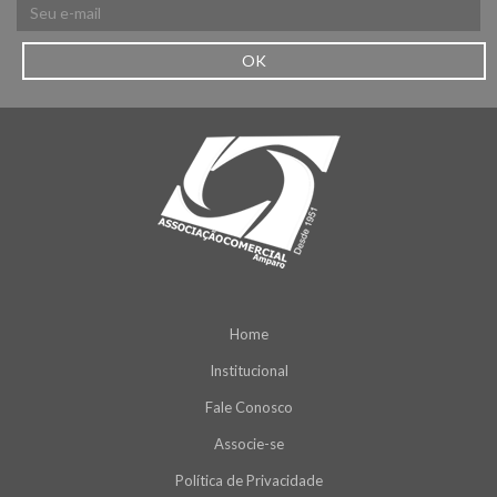
OK
Home
Institucional
Fale Conosco
Associe-se
Política de Privacidade