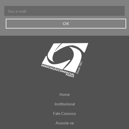
OK
Home
Institucional
Fale Conosco
Associe-se