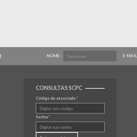
R
NOME:
E-MAIL
CONSULTAS SCPC
Código de associado
*
Senha
*