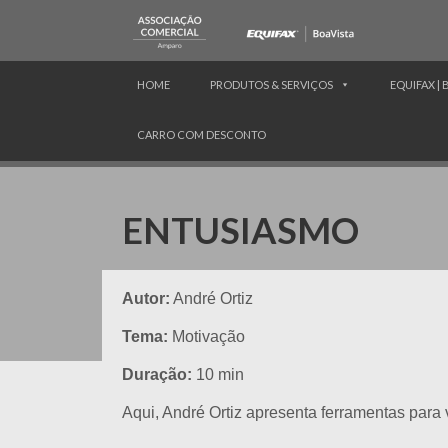
HOME
PRODUTOS & SERVIÇOS
EQUIFAX | 
CARRO COM DESCONTO
ENTUSIASMO
Autor:
André Ortiz
Tema:
Motivação
Duração:
10 min
Aqui, André Ortiz apresenta ferramentas para