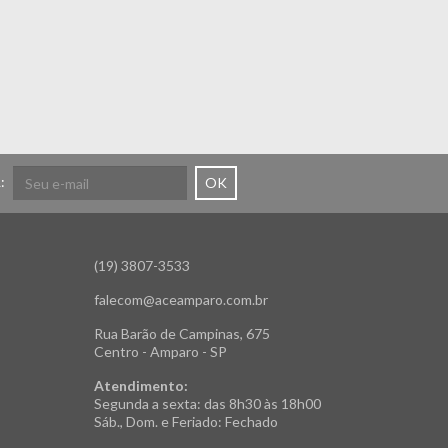
:
OK
(19) 3807-3533
falecom@aceamparo.com.br
Rua Barão de Campinas, 675
Centro - Amparo - SP
Atendimento:
Segunda a sexta: das 8h30 às 18h00
Sáb., Dom. e Feriado: Fechado