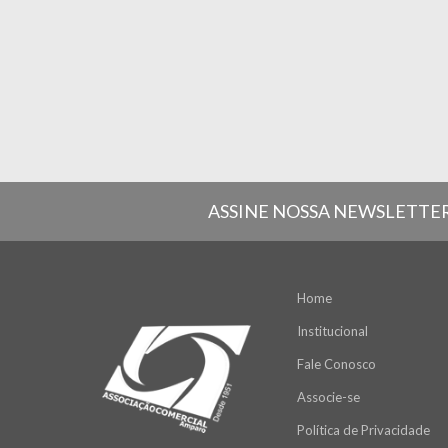
ASSINE NOSSA NEWSLETTE
Home
Institucional
Fale Conosco
Associe-se
Política de Privacidade