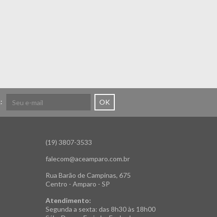
:
OK
(19) 3807-3533
falecom@aceamparo.com.br
Rua Barão de Campinas, 675
Centro - Amparo - SP
Atendimento:
Segunda a sexta: das 8h30 às 18h00