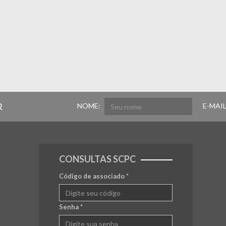
R
NOME:
E-MAIL
CONSULTAS SCPC
Código de associado
*
Senha
*