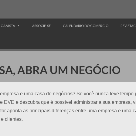
BOA VISTA
ASSOCIE-SE
CALENDÁRIO DO COMÉRCIO
REVISTAC
SA, ABRA UM NEGÓCIO
a empresa e uma casa de negócios? Se você nunca teve tempo 
ste DVD e descubra que é possível administrar a sua empresa, v
ltor aponta as principais diferenças entre uma empresa e uma 
e clientes.