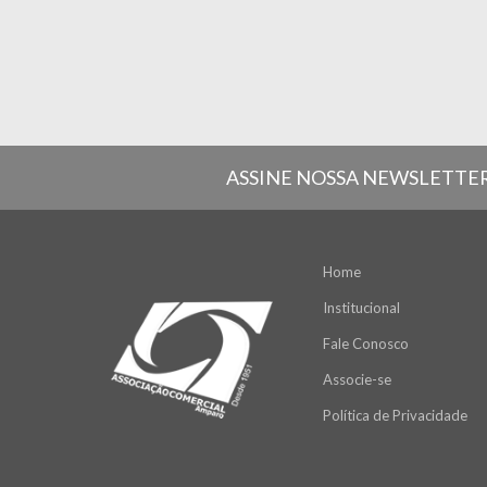
ASSINE NOSSA NEWSLETTE
Home
Institucional
Fale Conosco
Associe-se
Política de Privacidade