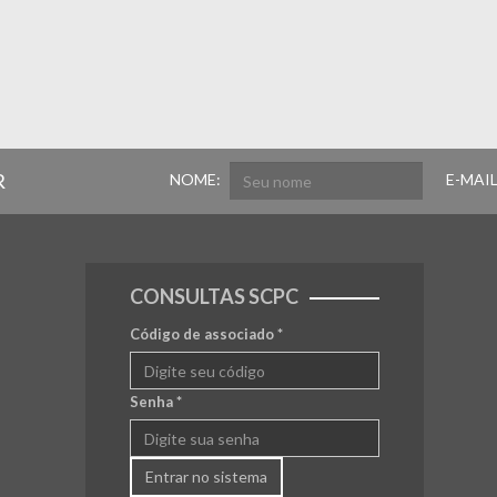
R
NOME:
E-MAIL
CONSULTAS SCPC
Código de associado
*
Senha
*
Entrar no sistema