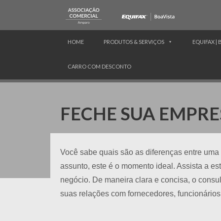
HOME
PRODUTOS & SERVIÇOS
EQUIFAX | 
CARRO COM DESCONTO
FECHE SUA EMPRE
Você sabe quais são as diferenças entre um
assunto, este é o momento ideal. Assista a e
negócio. De maneira clara e concisa, o consu
suas relações com fornecedores, funcionários 