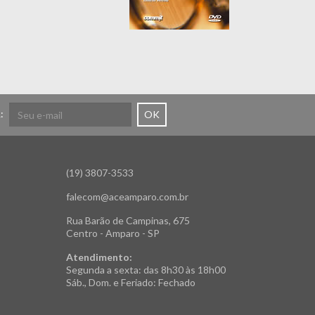
:
OK
(19) 3807-3533
falecom@aceamparo.com.br
Rua Barão de Campinas, 675
Centro - Amparo - SP
Atendimento:
Segunda a sexta: das 8h30 às 18h00
Sáb., Dom. e Feriado: Fechado