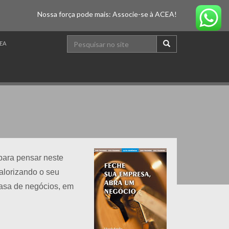
Nossa força pode mais: Associe-se à ACEA!
EA
para pensar neste
alorizando o seu
casa de negócios, em