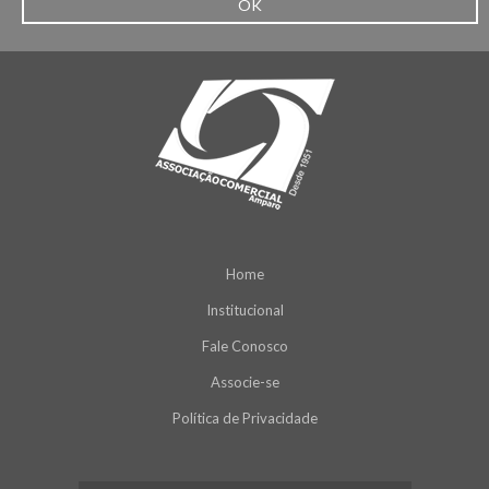
OK
Home
Institucional
Fale Conosco
Associe-se
Política de Privacidade