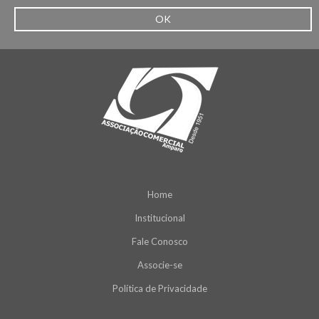
OK
Home
Institucional
Fale Conosco
Associe-se
Política de Privacidade