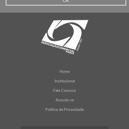
OK
Home
Institucional
Fale Conosco
Associe-se
Política de Privacidade