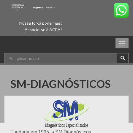
Nossa força pode mais:
Associe-se à ACEA!
Togg
navig
SM-DIAGNÓSTICOS
Fundada em 1995, a SM Diagnósticos