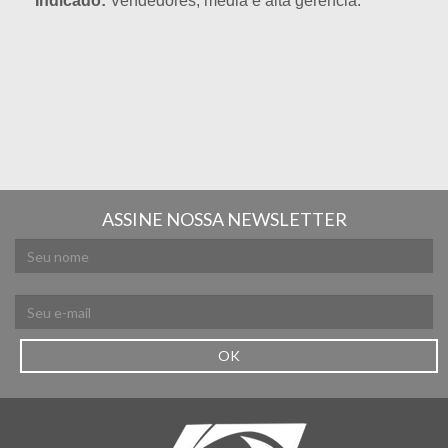
Indicado:
Vendedores, média e alta gerência.
ASSINE NOSSA NEWSLETTER
OK