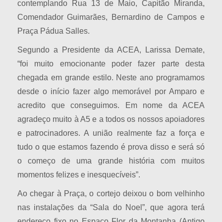
contemplando Rua 13 de Maio, Capitão Miranda,
Comendador Guimarães, Bernardino de Campos e
Praça Pádua Salles.
Segundo a Presidente da ACEA, Larissa Demate,
“foi muito emocionante poder fazer parte desta
chegada em grande estilo. Neste ano programamos
desde o início fazer algo memorável por Amparo e
acredito que conseguimos. Em nome da ACEA
agradeço muito à A5 e a todos os nossos apoiadores
e patrocinadores. A união realmente faz a força e
tudo o que estamos fazendo é prova disso e será só
o começo de uma grande história com muitos
momentos felizes e inesquecíveis”.
Ao chegar à Praça, o cortejo deixou o bom velhinho
nas instalações da “Sala do Noel”, que agora terá
endereço fixo no Espaço Flor da Montanha (Antigo