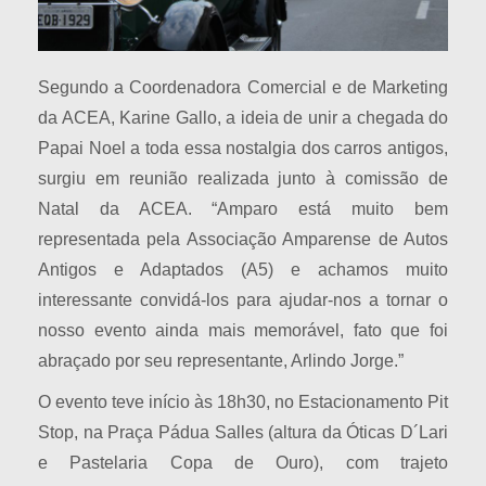
Segundo a Coordenadora Comercial e de Marketing
da ACEA, Karine Gallo, a ideia de unir a chegada do
Papai Noel a toda essa nostalgia dos carros antigos,
surgiu em reunião realizada junto à comissão de
Natal da ACEA. “Amparo está muito bem
representada pela Associação Amparense de Autos
Antigos e Adaptados (A5) e achamos muito
interessante convidá-los para ajudar-nos a tornar o
nosso evento ainda mais memorável, fato que foi
abraçado por seu representante, Arlindo Jorge.”
O evento teve início às 18h30, no Estacionamento Pit
Stop, na Praça Pádua Salles (altura da Óticas D´Lari
e Pastelaria Copa de Ouro), com trajeto