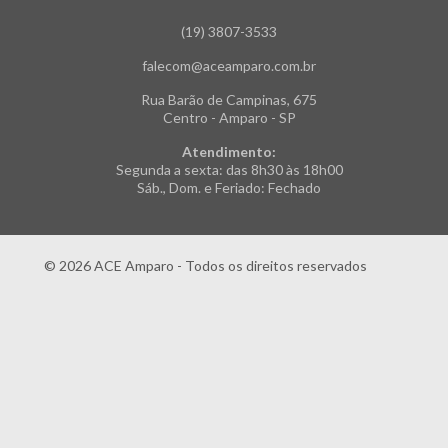
(19) 3807-3533
falecom@aceamparo.com.br
Rua Barão de Campinas, 675
Centro - Amparo - SP
Atendimento:
Segunda a sexta: das 8h30 às 18h00
Sáb., Dom. e Feriado: Fechado
© 2026 ACE Amparo - Todos os direitos reservados