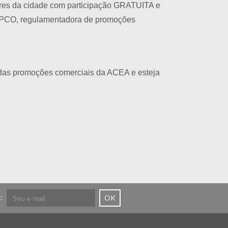
res da cidade com participação GRATUITA e
CEPCO, regulamentadora de promoções
e das promoções comerciais da ACEA e esteja
:
OK