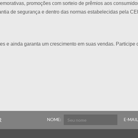
emorativas, promoções com sorteio de prêmios aos consumido
antia de segurança e dentro das normas estabelecidas pela 
ntes e ainda garanta um crescimento em suas vendas. Particip
R
NOME:
E-MAIL