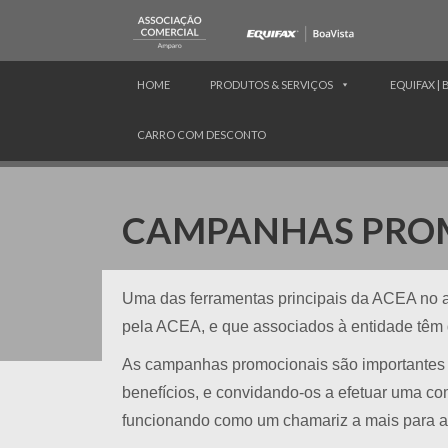
HOME
PRODUTOS & SERVIÇOS
EQUIFAX | 
CARRO COM DESCONTO
CAMPANHAS PRO
Uma das ferramentas principais da ACEA no a
pela ACEA, e que associados à entidade têm
As campanhas promocionais são importantes 
benefícios, e convidando-os a efetuar uma c
funcionando como um chamariz a mais para as 