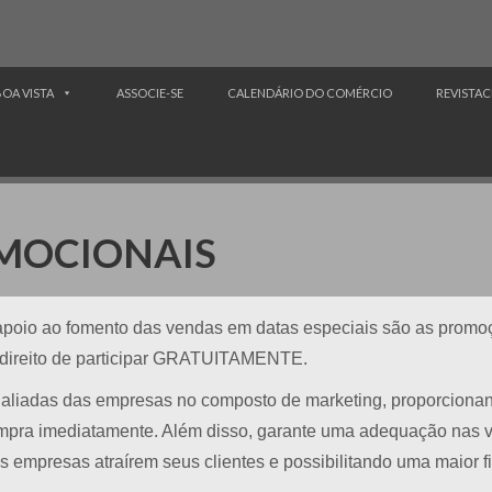
BOA VISTA
ASSOCIE-SE
CALENDÁRIO DO COMÉRCIO
REVISTAC
MOCIONAIS
poio ao fomento das vendas em datas especiais são as promoç
 direito de participar GRATUITAMENTE.
aliadas das empresas no composto de marketing, proporciona
ompra imediatamente. Além disso, garante uma adequação nas 
empresas atraírem seus clientes e possibilitando uma maior fi