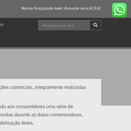
Nossa força pode mais: Associe-se à ACEA!
EA
ões comerciais, integralmente realizadas
ndo aos consumidores uma série de
vendas durante as datas comemorativas,
delização deles.