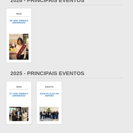
2026 - PRINCIPAIS EVENTOS
MAIO
48ª MÃE SÍMBOLO
AMPARENSE
2025 - PRINCIPAIS EVENTOS
MAIO
AGOSTO
47º MÃE-SÍMBOLO
AGOSTO LILÁS EM
AMPARENSE
AMPARO