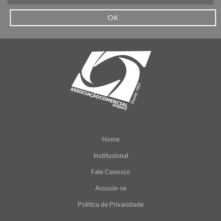
OK
Home
Institucional
Fale Conosco
Associe-se
Política de Privacidade