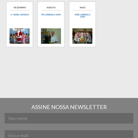
DEZEMBRO
AGOSTO
MAIO
1º NATAL MÁGICO
PAI-SÍMBOLO 2009
MÃE-SÍMBOLO
2009
ASSINE NOSSA NEWSLETTER