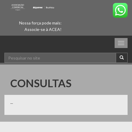
Nossa força pode mais:
Associe-se à ACEA!
Togg
navig
CONSULTAS
–