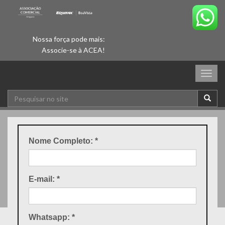
Nossa força pode mais:
Associe-se à ACEA!
Togg
navig
Nome Completo:
*
E-mail:
*
Whatsapp:
*