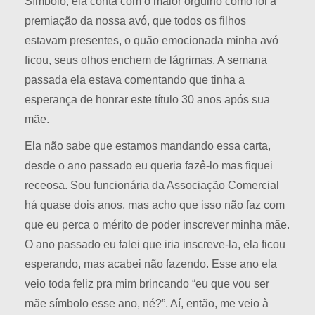
Símbolo, ela conta com o maior orgulho como foi a
premiação da nossa avó, que todos os filhos
estavam presentes, o quão emocionada minha avó
ficou, seus olhos enchem de lágrimas. A semana
passada ela estava comentando que tinha a
esperança de honrar este título 30 anos após sua
mãe.
Ela não sabe que estamos mandando essa carta,
desde o ano passado eu queria fazê-lo mas fiquei
receosa. Sou funcionária da Associação Comercial
há quase dois anos, mas acho que isso não faz com
que eu perca o mérito de poder inscrever minha mãe.
O ano passado eu falei que iria inscreve-la, ela ficou
esperando, mas acabei não fazendo. Esse ano ela
veio toda feliz pra mim brincando “eu que vou ser
mãe símbolo esse ano, né?”. Aí, então, me veio à