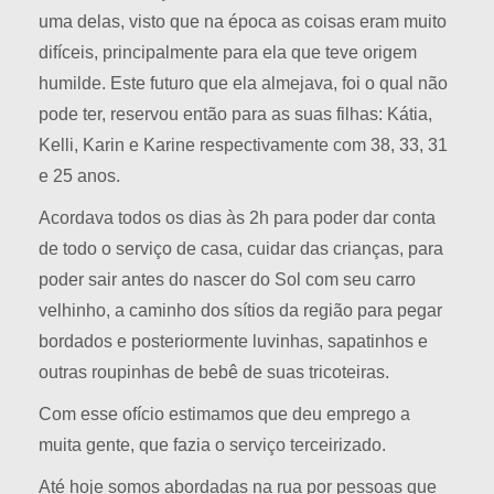
uma delas, visto que na época as coisas eram muito
difíceis, principalmente para ela que teve origem
humilde. Este futuro que ela almejava, foi o qual não
pode ter, reservou então para as suas filhas: Kátia,
Kelli, Karin e Karine respectivamente com 38, 33, 31
e 25 anos.
Acordava todos os dias às 2h para poder dar conta
de todo o serviço de casa, cuidar das crianças, para
poder sair antes do nascer do Sol com seu carro
velhinho, a caminho dos sítios da região para pegar
bordados e posteriormente luvinhas, sapatinhos e
outras roupinhas de bebê de suas tricoteiras.
Com esse ofício estimamos que deu emprego a
muita gente, que fazia o serviço terceirizado.
Até hoje somos abordadas na rua por pessoas que