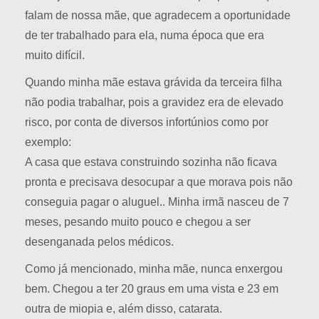
falam de nossa mãe, que agradecem a oportunidade
de ter trabalhado para ela, numa época que era
muito difícil.
Quando minha mãe estava grávida da terceira filha
não podia trabalhar, pois a gravidez era de elevado
risco, por conta de diversos infortúnios como por
exemplo:
A casa que estava construindo sozinha não ficava
pronta e precisava desocupar a que morava pois não
conseguia pagar o aluguel.. Minha irmã nasceu de 7
meses, pesando muito pouco e chegou a ser
desenganada pelos médicos.
Como já mencionado, minha mãe, nunca enxergou
bem. Chegou a ter 20 graus em uma vista e 23 em
outra de miopia e, além disso, catarata.