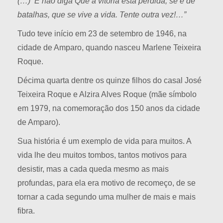
(…)
E não diga Que a vitória está perdida, se é de
batalhas, que se vive a vida. Tente outra vez!…
”
Tudo teve início em 23 de setembro de 1946, na
cidade de Amparo, quando nasceu Marlene Teixeira
Roque.
Décima quarta dentre os quinze filhos do casal José
Teixeira Roque e Alzira Alves Roque (mãe símbolo
em 1979, na comemoração dos 150 anos da cidade
de Amparo).
Sua história é um exemplo de vida para muitos. A
vida lhe deu muitos tombos, tantos motivos para
desistir, mas a cada queda mesmo as mais
profundas, para ela era motivo de recomeço, de se
tornar a cada segundo uma mulher de mais e mais
fibra.