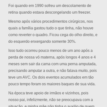
Foi quando em 1990 sofreu um descolamento de
retina quando estava descongelando um freezer.
Mesmo após vários procedimentos cirúrgicos, nos
quais a família gastou tudo o que tinha, não houve
como reverter o quadro. Ficou cega do olho direito, e
do esquerdo enxergando somente 30%.
Isso tudo ocorreu pouco menos de um ano após a
perda de nossa vó materna, após longos 4 anos e 4
meses sem sair da cama com uma perna amputada,
precisando amputar a outra, e não falava muito, pois
teve um AVC. Os dois eventos acumulados em tão
pouco tempo foram os maiores baques de sua vida.
Na época teve apoio de irmãos e vizinhos, pois
nosso pai, infelizmente, não se preocupava com a
situação, e minha mãe não tinha o auxilio de quem