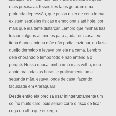
mais precisava. Esses três fatos geraram uma
profunda depressão, que posso dizer de certa forma,
existem seqüelas físicas e emocionais até hoje, por
mais que ela tente disfarçar. Lembro que minhas tias
traziam alguns alimentos para ajudar em casa, eu
tinha 6 anos, minha mãe não podia cozinhar, eu fazia
queijo derretido e levava pra ela na cama. Lembro
dela chorando o tempo todo e não entendia o
porquê. Nessa época minha irmã mais velha, meu
apoio pra todas as horas, e praticamente uma
segunda mãe, estava longe de casa, fazendo
faculdade em Araraquara.
Desde então ela precisa usar ininterruptamente um
colírio muito caro, pois senão corre o risco de ficar
cega do olho que enxerga.