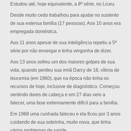
Estudou até, hoje equivalente, a 8ª série, no Liceu.
Desde muito cedo trabalhou para ajudar no sustento
de sua extensa família (17 pessoas). Aos 10 anos era
empregada doméstica.
Aos 11 anos apesar de sua inteligência repetiu a 5ª
série por não enxergar e tinha vergonha de dizer.
Aos 13 anos sofreu um dos maiores golpes de sua
vida, quando perdeu sua irmã Darcy de 16, vítima de
leucemia (em 1960), que na época não tinha os
recursos de hoje, inclusive de diagnóstico. Começou
sentindo dores de cabeça e em 27 dias veio a
falecer, uma fase extremamente difícil para a família.
Em 1968 uma cunhada faleceu e ela ficou por 3 anos
cuidando de sua sobrinha, muito nova, que tinha
vários problemas de saúde.