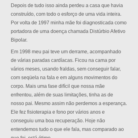
Depois de tudo isso ainda perdeu a casa que havia
construído, com todo o esforço de uma vida inteira.
Por volta de 1997 minha mãe foi diagnosticada como
portadora de uma doença chamada Distúrbio Afetivo
Bipolar.
Em 1998 meu pai teve um derrame, acompanhado
de várias paradas cardíacas. Ficou na cama por
vários meses, usando fraldas, sem conseguir falar,
com seqüela na fala e em alguns movimentos do
corpo. Mais uma fase difícil que nossa mãe
enfrentou, além de suas limitações, tinha as de
nosso pai. Mesmo assim não perdemos a esperança.
Ele fez fisioterapia e fono por vários anos e
conseguiu uma boa recuperação. Hoje não
entendemos tudo o que ele fala, mas comparado ao
que foi, está ótimo.