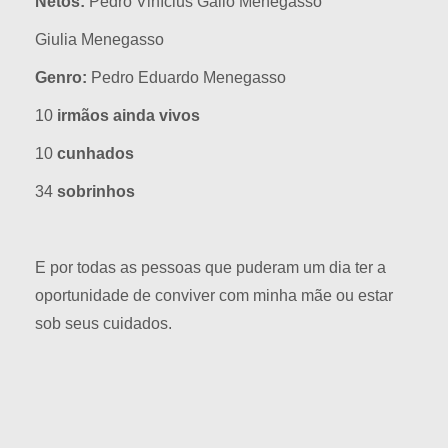
Netos:
Pedro Vinícius Gallo Menegasso
Giulia Menegasso
Genro:
Pedro Eduardo Menegasso
10
irmãos ainda vivos
10
cunhados
34
sobrinhos
E por todas as pessoas que puderam um dia ter a
oportunidade de conviver com minha mãe ou estar
sob seus cuidados.