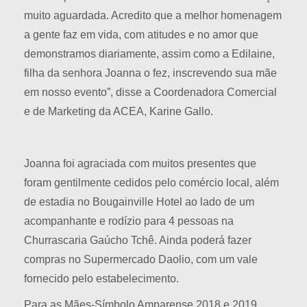
muito aguardada. Acredito que a melhor homenagem
a gente faz em vida, com atitudes e no amor que
demonstramos diariamente, assim como a Edilaine,
filha da senhora Joanna o fez, inscrevendo sua mãe
em nosso evento”, disse a Coordenadora Comercial
e de Marketing da ACEA, Karine Gallo.
Joanna foi agraciada com muitos presentes que
foram gentilmente cedidos pelo comércio local, além
de estadia no Bougainville Hotel ao lado de um
acompanhante e rodízio para 4 pessoas na
Churrascaria Gaúcho Tchê. Ainda poderá fazer
compras no Supermercado Daolio, com um vale
fornecido pelo estabelecimento.
Para as Mães-Símbolo Amparense 2018 e 2019