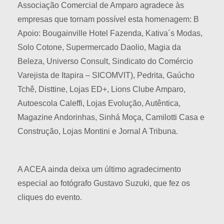
Associação Comercial de Amparo agradece às
empresas que tornam possível esta homenagem: B
Apoio: Bougainville Hotel Fazenda, Kativa´s Modas,
Solo Cotone, Supermercado Daolio, Magia da
Beleza, Universo Consult, Sindicato do Comércio
Varejista de Itapira – SICOMVIT), Pedrita, Gaúcho
Tchê, Disttine, Lojas ED+, Lions Clube Amparo,
Autoescola Caleffi, Lojas Evolução, Autêntica,
Magazine Andorinhas, Sinhá Moça, Camilotti Casa e
Construção, Lojas Montini e Jornal A Tribuna.
A ACEA ainda deixa um último agradecimento
especial ao fotógrafo Gustavo Suzuki, que fez os
cliques do evento.