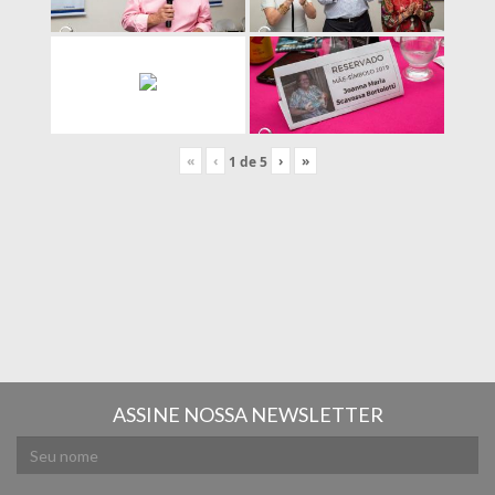
«
‹
›
»
1
de
5
ASSINE NOSSA NEWSLETTER