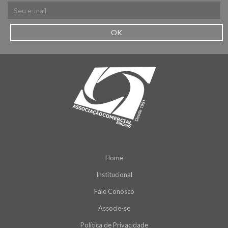
OK
Home
Institucional
Fale Conosco
Associe-se
Política de Privacidade