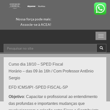
Nossa força pode mais:
Associe-se à ACEA!
Togg
navig
Curso dia 18/10 – SPED Fiscal
Horário – das 09 às 16h / Com Professor Antônio
Sergio
EFD ICMS/IPI -SPED FISCAL-SP
Objetivo
: Capacitar o profissional ao entendimento
das profundas e importantes mudanças que