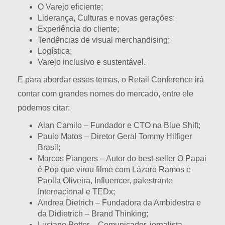
O Varejo eficiente;
Liderança, Culturas e novas gerações;
Experiência do cliente;
Tendências de visual merchandising;
Logística;
Varejo inclusivo e sustentável.
E para abordar esses temas, o Retail Conference irá
contar com grandes nomes do mercado, entre ele
podemos citar:
Alan Camilo – Fundador e CTO na Blue Shift;
Paulo Matos – Diretor Geral Tommy Hilfiger
Brasil;
Marcos Piangers – Autor do best-seller O Papai
é Pop que virou filme com Lázaro Ramos e
Paolla Oliveira, Influencer, palestrante
Internacional e TEDx;
Andrea Dietrich – Fundadora da Ambidestra e
da Didietrich – Brand Thinking;
Luciano Potter – Comunicador, jornalista,