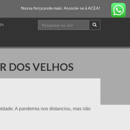
Nossa força pode mais: Associe-se à ACEA!
EA
AR DOS VELHOS
midade. A pandemia nos distanciou, mas não