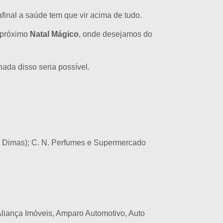
inal a saúde tem que vir acima de tudo.
 próximo
Natal Mágico
, onde desejamos do
ada disso seria possível.
o Dimas); C. N. Perfumes e Supermercado
Aliança Imóveis, Amparo Automotivo, Auto