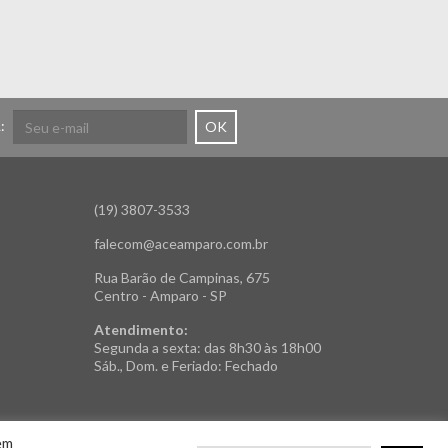
:
OK
(19) 3807-3533
falecom@aceamparo.com.br
Rua Barão de Campinas, 675
Centro - Amparo - SP
Atendimento:
Segunda a sexta: das 8h30 às 18h00
Sáb., Dom. e Feriado: Fechado
em