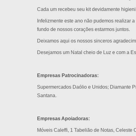
Cada um recebeu seu kit devidamente higieniz
Infelizmente este ano não pudemos realizar
fundo de nossos corações estarmos juntos.
Deixamos aqui os nossos sinceros agradecime
Desejamos um Natal cheio de Luz e com a Es
Empresas Patrocinadoras:
Supermercados Daólio e Unidos; Diamante Pr
Santana.
Empresas Apoiadoras:
Móveis Caleffi, 1 Tabelião de Notas, Celeste