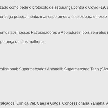
ado como pede o protocolo de segurança contra o Covid -19, af
 a entrega pessoalmente, mas esperamos ansiosos para o nosso
ntos aos nossos Patrocinadores e Apoiadores, pois sem eles n
perança de dias melhores.
ofissional; Supermercados Antonelli; Supermercado Terin (Sã
 Calçados, Clinica Vet. Cães e Gatos, Concessionária Yamaha, 