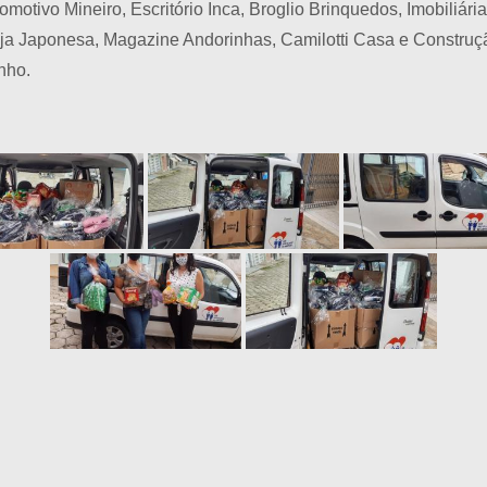
tomotivo Mineiro, Escritório Inca, Broglio Brinquedos, Imobiliár
Loja Japonesa, Magazine Andorinhas, Camilotti Casa e Construção
nho.