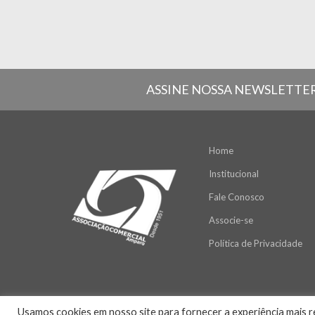
ASSINE NOSSA NEWSLETTE
Home
Institucional
Fale Conosco
Associe-se
Política de Privacidade
Usamos cookies em nosso site para fornecer a experiência mais re