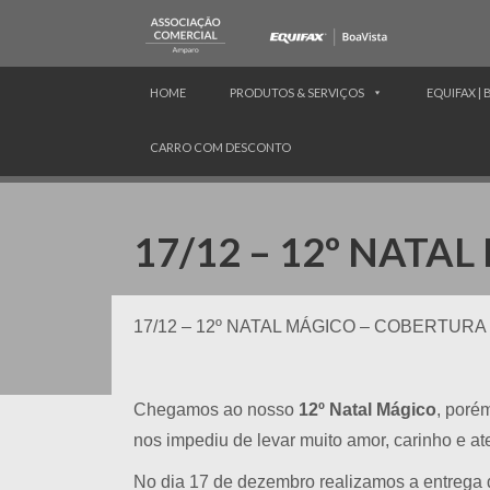
HOME
PRODUTOS & SERVIÇOS
EQUIFAX | 
CARRO COM DESCONTO
17/12 – 12º NATA
17/12 – 12º NATAL MÁGICO – COBERTUR
Chegamos ao nosso
12º Natal Mágico
, poré
nos impediu de levar muito amor, carinho e a
No dia 17 de dezembro realizamos a entrega d