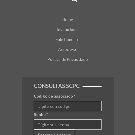
Home
Institucional
Fale Conosco
Associe-se
Política de Privacidade
CONSULTAS SCPC
Código de associado
*
Senha
*
Entrar no sistema