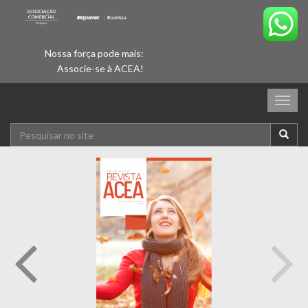
Nossa força pode mais:
Associe-se à ACEA!
Togg
navig