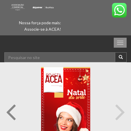
Nossa força pode mais:
Associe-se à ACEA!
Togg
navig