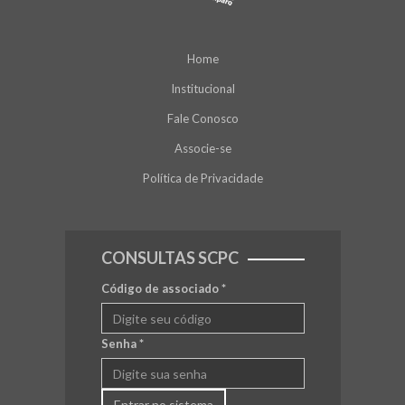
Home
Institucional
Fale Conosco
Associe-se
Política de Privacidade
CONSULTAS SCPC
Código de associado
*
Senha
*
Entrar no sistema