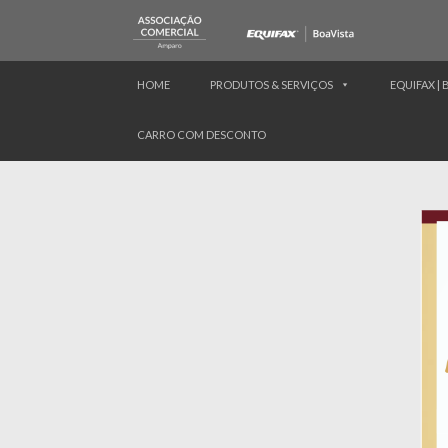
HOME
PRODUTOS & SERVIÇOS
EQUIFAX | 
CARRO COM DESCONTO