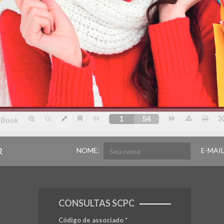
R
NOME:
E-MAIL
CONSULTAS SCPC
Código de associado
*