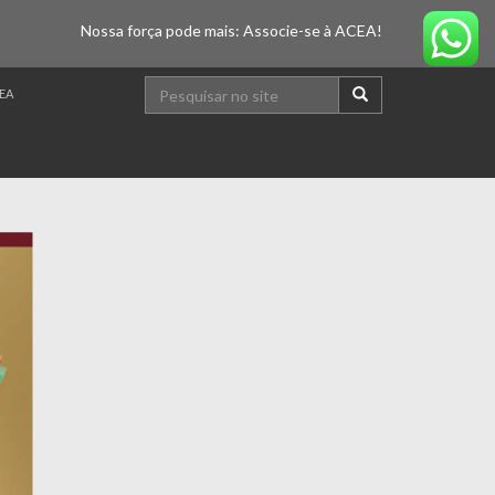
Nossa força pode mais: Associe-se à ACEA!
EA