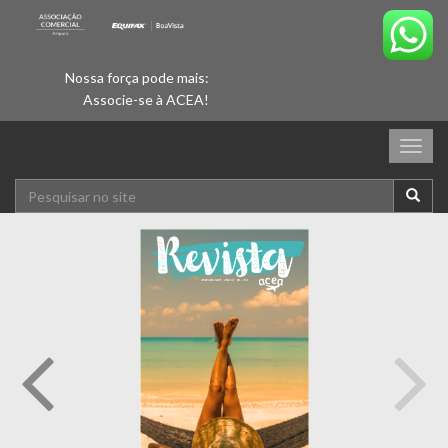
Nossa força pode mais:
Associe-se à ACEA!
Togg
navig