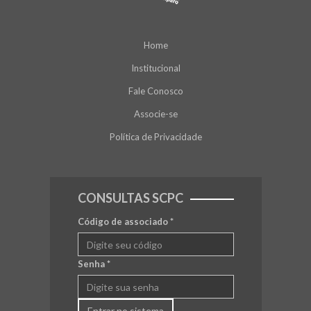
Home
Institucional
Fale Conosco
Associe-se
Política de Privacidade
CONSULTAS SCPC
Código de associado
*
Senha
*
Entrar no sistema