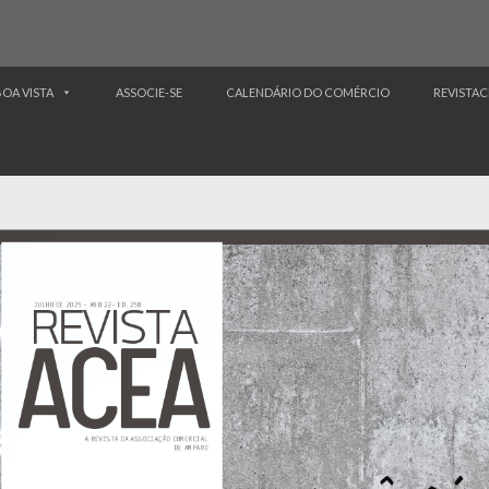
BOA VISTA
ASSOCIE-SE
CALENDÁRIO DO COMÉRCIO
REVISTAC