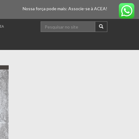
Nossa força pode mais: Associe-se à ACEA!
EA