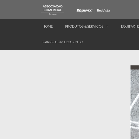
HOME
PRODUTOS & SERVIÇOS
EQUIFAX | 
CARRO COM DESCONTO