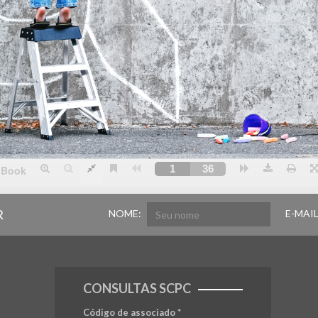
R
NOME:
E-MAIL
CONSULTAS SCPC
Código de associado
*