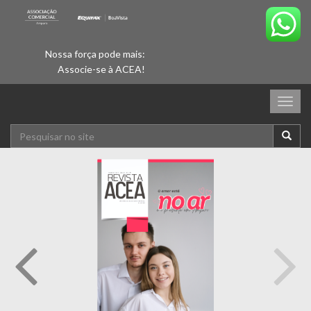
Nossa força pode mais:
Associe-se à ACEA!
Togg
navig