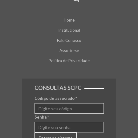
Home
Institucional
Fale Conosco
Associe-se
Política de Privacidade
CONSULTAS SCPC
Código de associado
*
Senha
*
Entrar no sistema