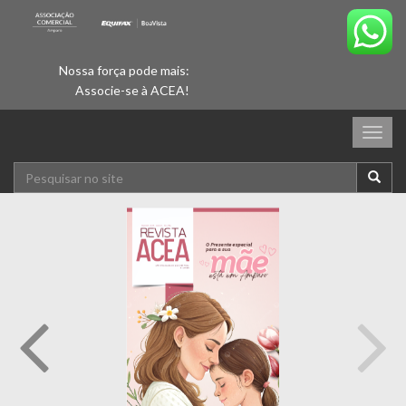
Nossa força pode mais:
Associe-se à ACEA!
Togg
navig