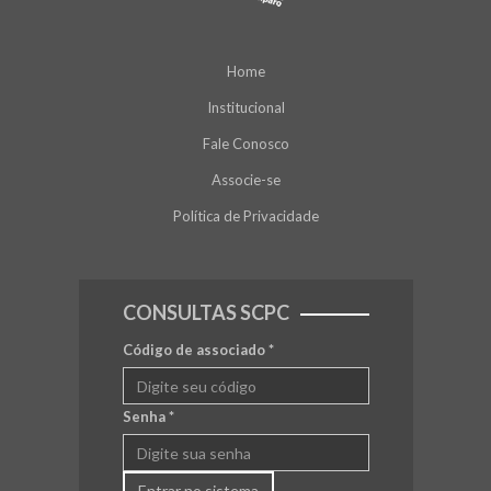
Home
Institucional
Fale Conosco
Associe-se
Política de Privacidade
CONSULTAS SCPC
Código de associado
*
Senha
*
Entrar no sistema