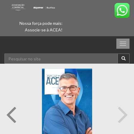
Nossa força pode mais:
Associe-se à ACEA!
Togg
navig