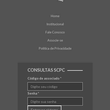
Home
Institucional
Fale Conosco
Associe-se
Política de Privacidade
CONSULTAS SCPC
Código de associado
*
Senha
*
Entrar no sistema