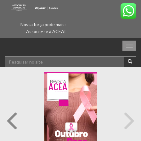
Nossa força pode mais:
Associe-se à ACEA!
Togg
navig