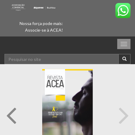
Nossa força pode mais:
Associe-se à ACEA!
Togg
navig