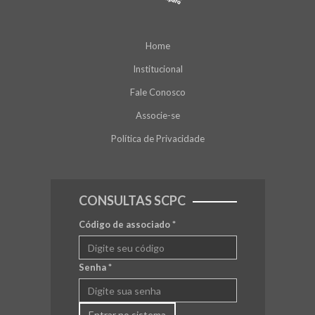
Home
Institucional
Fale Conosco
Associe-se
Política de Privacidade
CONSULTAS SCPC
Código de associado
*
Senha
*
Entrar no sistema