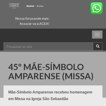
Nossa força pode mais:
Associe-se à ACEA!
Togg
navig
45º MÃE-SÍMBOLO
AMPARENSE (MISSA)
Mãe-Símbolo Amparense recebeu homenagem
em Missa na Igreja São Sebastião