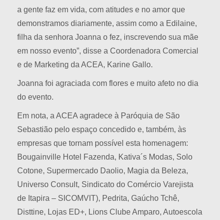
a gente faz em vida, com atitudes e no amor que
demonstramos diariamente, assim como a Edilaine,
filha da senhora Joanna o fez, inscrevendo sua mãe
em nosso evento”, disse a Coordenadora Comercial
e de Marketing da ACEA, Karine Gallo.
Joanna foi agraciada com flores e muito afeto no dia
do evento.
Em nota, a ACEA agradece à Paróquia de São
Sebastião pelo espaço concedido e, também, às
empresas que tornam possível esta homenagem:
Bougainville Hotel Fazenda, Kativa´s Modas, Solo
Cotone, Supermercado Daolio, Magia da Beleza,
Universo Consult, Sindicato do Comércio Varejista
de Itapira – SICOMVIT), Pedrita, Gaúcho Tchê,
Disttine, Lojas ED+, Lions Clube Amparo, Autoescola