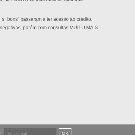
s “bons” passaram a ter acesso ao crédito.
as negativas, porém com consultas MUITO MAIS
:
OK