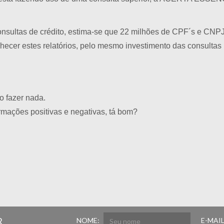
nsultas de crédito, estima-se que 22 milhões de CPF´s e CNPJ´
nhecer estes relatórios, pelo mesmo investimento das consult
o fazer nada.
rmações positivas e negativas, tá bom?
R
NOME:
E-MAIL