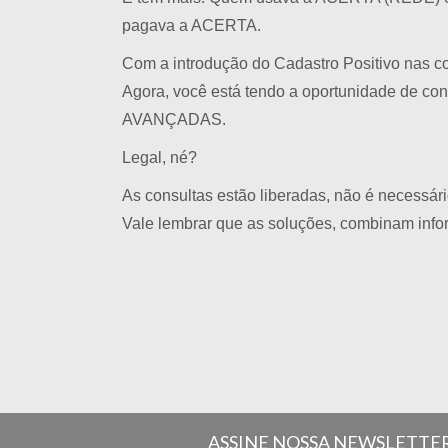
pagava a ACERTA.
Com a introdução do Cadastro Positivo nas co
Agora, você está tendo a oportunidade de co
AVANÇADAS.
Legal, né?
As consultas estão liberadas, não é necessári
Vale lembrar que as soluções, combinam info
ASSINE NOSSA NEWSLETTE