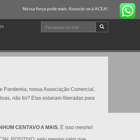
Nossa força pode mais: Associe-se à ACEA!
EA
 de Pandemia, nossa Associação Comercial,
vas, não foi? Elas estariam liberadas para
NHUM CENTAVO A MAIS.
É isso mesmo!
CIAL POSITIVO, pelo mesmo valor que