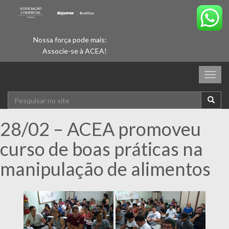
Nossa força pode mais:
Associe-se à ACEA!
Togg
navig
28/02 – ACEA promoveu
curso de boas práticas na
manipulação de alimentos