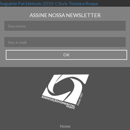
Próximo post:
Seguinte
Pai Símbolo 2010: Clóvis Teixeira Roque
ASSINE NOSSA NEWSLETTER
OK
Home