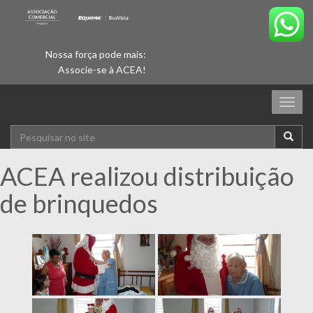
Nossa força pode mais:
Associe-se à ACEA!
Togg
navig
ACEA realizou distribuição
de brinquedos