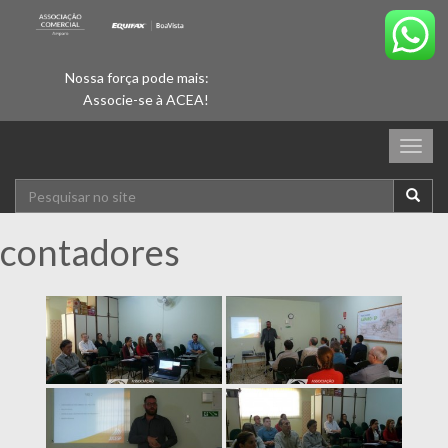
Nossa força pode mais:
Associe-se à ACEA!
Togg
navig
contadores