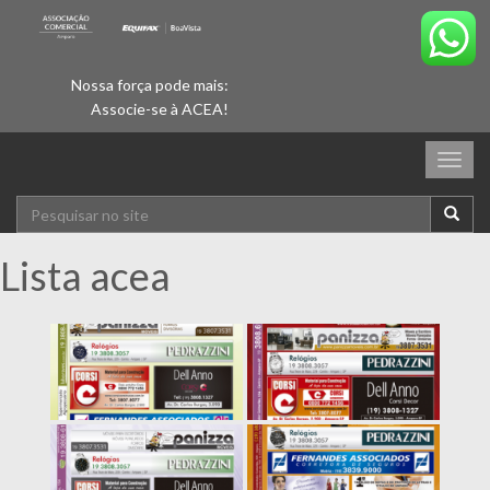
Nossa força pode mais:
Associe-se à ACEA!
Togg
navig
Lista acea