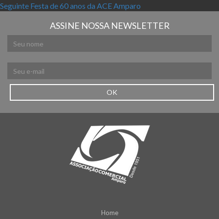
Próximo post:
Seguinte
Festa de 60 anos da ACE Amparo
ASSINE NOSSA NEWSLETTER
OK
Home