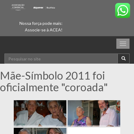
Nossa força pode mais:
Associe-se à ACEA!
Togg
navig
Mãe-Símbolo 2011 foi
oficialmente "coroada"