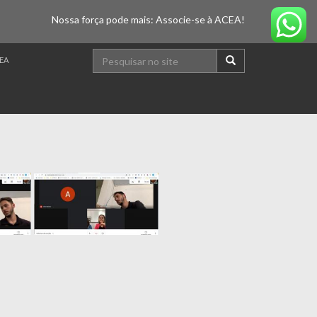
Nossa força pode mais: Associe-se à ACEA!
EA