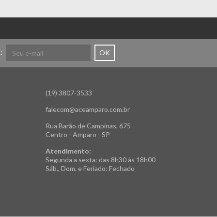
:
OK
(19) 3807-3533
falecom@aceamparo.com.br
Rua Barão de Campinas, 675
Centro - Amparo - SP
Atendimento:
Segunda a sexta: das 8h30 às 18h00
Sáb., Dom. e Feriado: Fechado