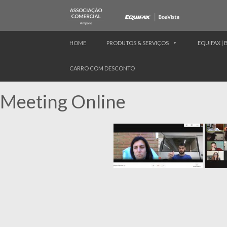
HOME
PRODUTOS & SERVIÇOS
EQUIFAX | 
CARRO COM DESCONTO
Meeting Online