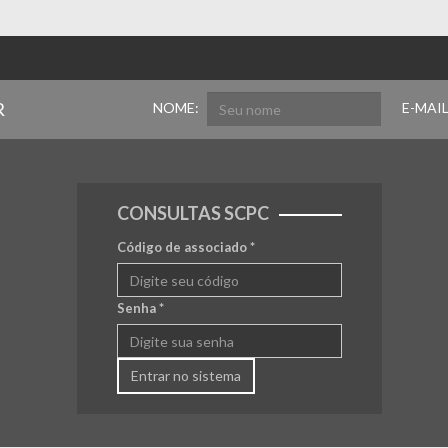
R
NOME:
E-MAIL
CONSULTAS SCPC
Código de associado
*
Senha
*
Entrar no sistema