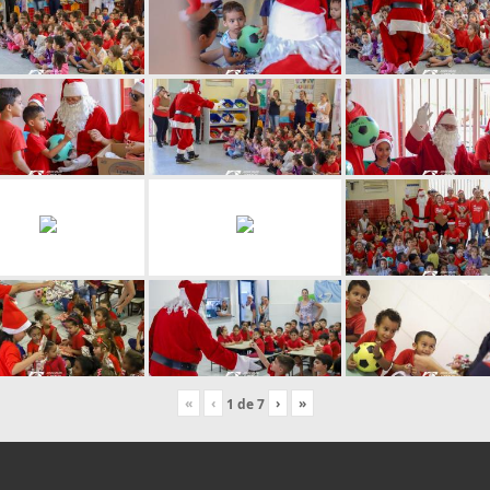
«
‹
›
»
1
de
7