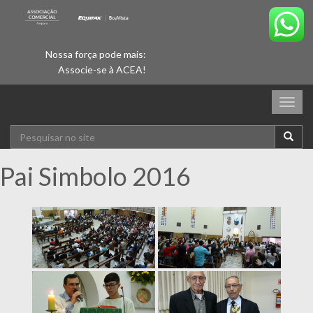
Nossa força pode mais:
Associe-se à ACEA!
Togg
navig
Pai Simbolo 2016