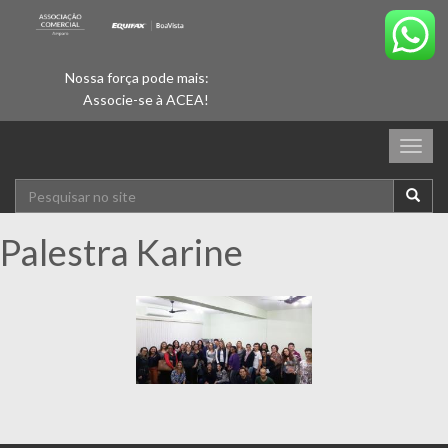
Nossa força pode mais:
Associe-se à ACEA!
Togg
navig
Palestra Karine