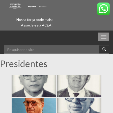
Nossa força pode mais:
Associe-se à ACEA!
Togg
navig
Presidentes