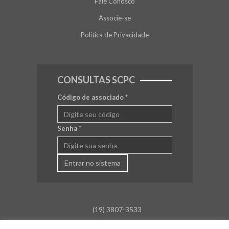
Fale Conosco
Associe-se
Política de Privacidade
CONSULTAS SCPC
Código de associado
*
Senha
*
Entrar no sistema
(19) 3807-3533
falecom@aceamparo.com.br