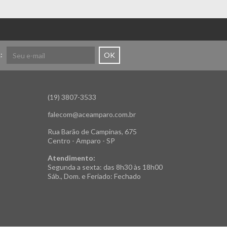
:
OK
(19) 3807-3533
falecom@aceamparo.com.br
Rua Barão de Campinas, 675
Centro - Amparo - SP
Atendimento:
Segunda a sexta: das 8h30 às 18h00
Sáb., Dom. e Feriado: Fechado