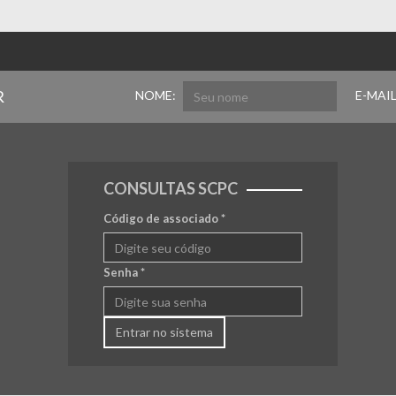
R
NOME:
E-MAIL
CONSULTAS SCPC
Código de associado
*
Senha
*
Entrar no sistema