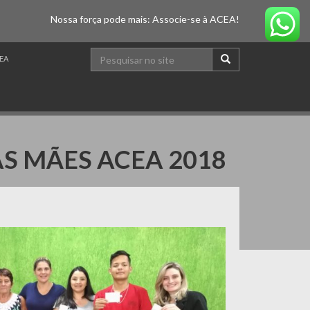
Nossa força pode mais: Associe-se à ACEA!
EA
S MÃES ACEA 2018