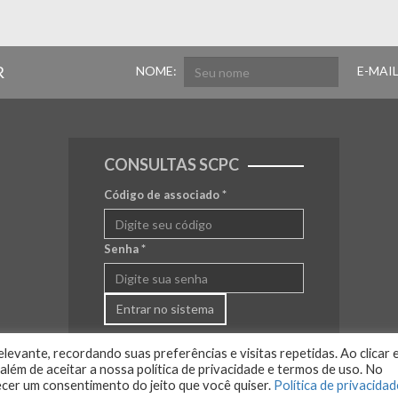
R
NOME:
E-MAIL
CONSULTAS SCPC
Código de associado
*
Senha
*
Entrar no sistema
levante, recordando suas preferências e visitas repetidas. Ao clicar 
lém de aceitar a nossa política de privacidade e termos de uso. No
ecer um consentimento do jeito que você quiser.
Política de privacidad