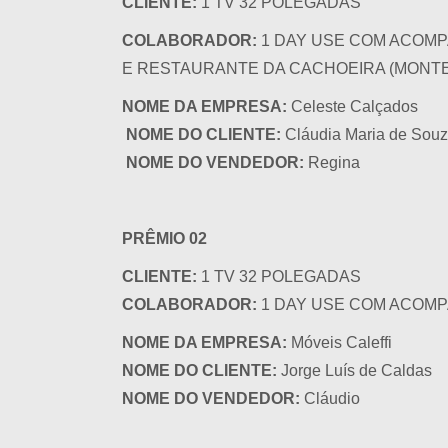
CLIENTE:
1 TV 32 POLEGADAS
COLABORADOR:
1 DAY USE COM ACOM
E RESTAURANTE DA CACHOEIRA (MONTE
NOME DA EMPRESA:
Celeste Calçados
NOME DO CLIENTE:
Cláudia Maria de Souza
NOME DO VENDEDOR:
Regina
PRÊMIO 02
CLIENTE:
1 TV 32 POLEGADAS
COLABORADOR:
1 DAY USE COM ACOMP
NOME DA EMPRESA:
Móveis Caleffi
NOME DO CLIENTE:
Jorge Luís de Caldas
NOME DO VENDEDOR:
Cláudio