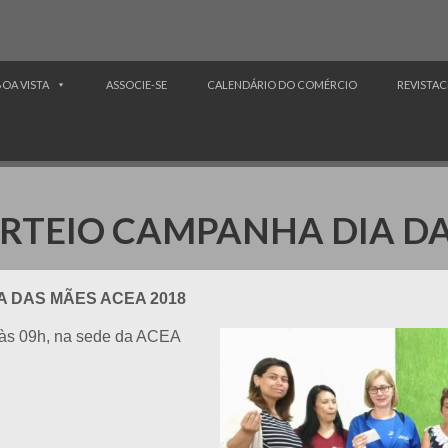
BOA VISTA
ASSOCIE-SE
CALENDÁRIO DO COMÉRCIO
REVISTAC
RTEIO CAMPANHA DIA DA
 DAS MÃES ACEA 2018
, às 09h, na sede da ACEA