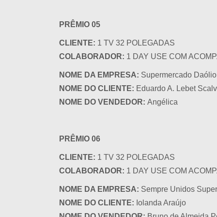
PRÊMIO 05
CLIENTE:
1 TV 32 POLEGADAS
COLABORADOR:
1 DAY USE COM ACOMP
NOME DA EMPRESA:
Supermercado Daólio
NOME DO CLIENTE:
Eduardo A. Lebet Scalv
NOME DO VENDEDOR:
Angélica
PRÊMIO 06
CLIENTE:
1 TV 32 POLEGADAS
COLABORADOR:
1 DAY USE COM ACOMP
NOME DA EMPRESA:
Sempre Unidos Supe
NOME DO CLIENTE:
Iolanda Araújo
NOME DO VENDEDOR:
Bruno de Almeida P