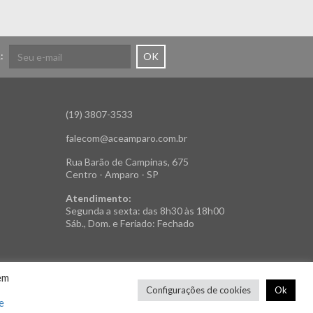
:
OK
(19) 3807-3533
falecom@aceamparo.com.br
Rua Barão de Campinas, 675
Centro - Amparo - SP
Atendimento:
Segunda a sexta: das 8h30 às 18h00
Sáb., Dom. e Feriado: Fechado
em
Configurações de cookies
Ok
e