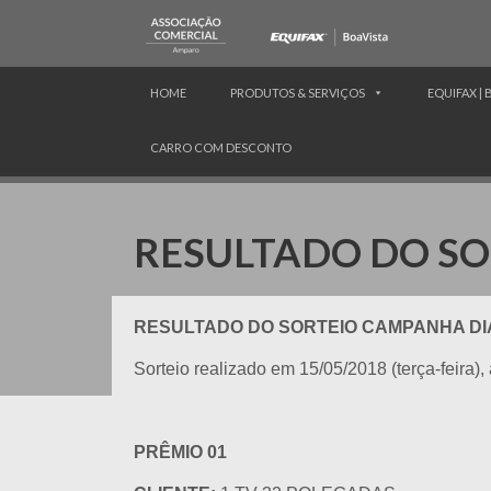
HOME
PRODUTOS & SERVIÇOS
EQUIFAX | 
CARRO COM DESCONTO
RESULTADO DO SO
RESULTADO DO SORTEIO CAMPANHA DIA
Sorteio realizado em 15/05/2018 (terça-feira)
PRÊMIO 01