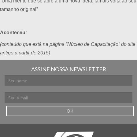
“Uma mente que se abre a uma nova ideia, jamais volta ao seu
tamanho original”
Aconteceu:
(conteúdo que está na página “Núcleo de Capacitação” do site
antigo a partir de 2015)
ASSINE NOSSA NEWSLETTER
OK