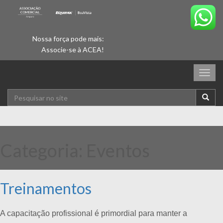
Nossa força pode mais:
Associe-se à ACEA!
Togg
navig
Categoria:
Eventos
Treinamentos
A capacitação profissional é primordial para manter a