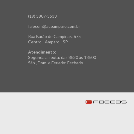
(19) 3807-3533
falecom@aceamparo.com.br
Rua Barão de Campinas, 675
Centro - Amparo - SP
Atendimento:
Segunda a sexta: das 8h30 às 18h00
Sáb., Dom. e Feriado: Fechado