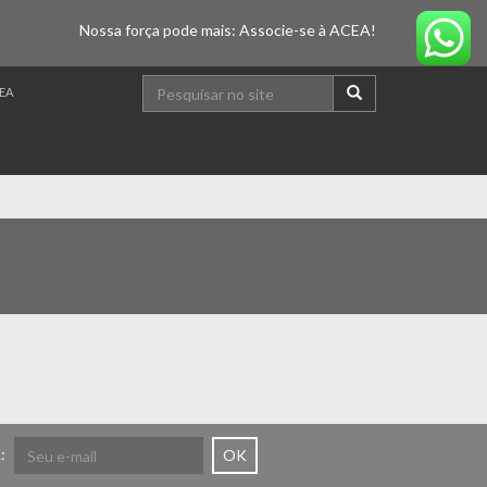
Nossa força pode mais: Associe-se à ACEA!
EA
:
OK