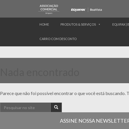
HOME
PRODUTOS & SERVIÇOS
EQUIFAX | 
CARRO COM DESCONTO
Nada encontrado
Parece que não foi possível encontrar o que você está buscando. T
ASSINE NOSSA NEWSLETTE