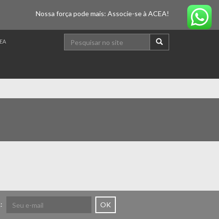
Nossa força pode mais: Associe-se à ACEA!
EA
:
OK