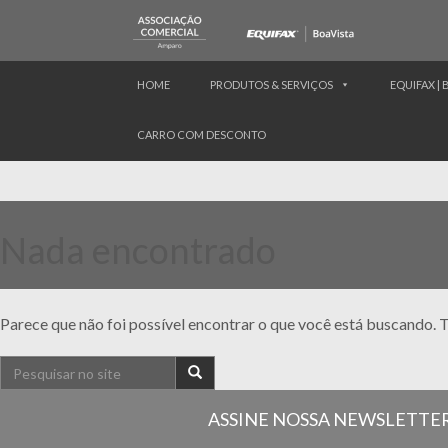
HOME
PRODUTOS & SERVIÇOS
EQUIFAX | 
CARRO COM DESCONTO
Nada encontrado
Parece que não foi possível encontrar o que você está buscando. T
ASSINE NOSSA NEWSLETTE