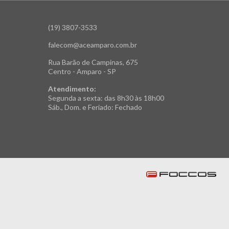
(19) 3807-3533
falecom@aceamparo.com.br
Rua Barão de Campinas, 675
Centro - Amparo - SP
Atendimento:
Segunda a sexta: das 8h30 às 18h00
Sáb., Dom. e Feriado: Fechado