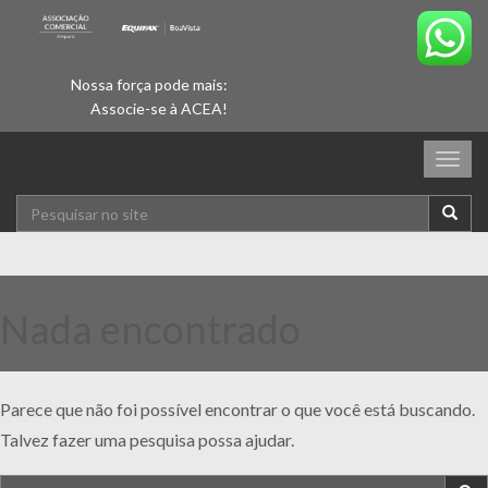
Nossa força pode mais:
Associe-se à ACEA!
Togg
navig
Nada encontrado
Parece que não foi possível encontrar o que você está buscando.
Talvez fazer uma pesquisa possa ajudar.