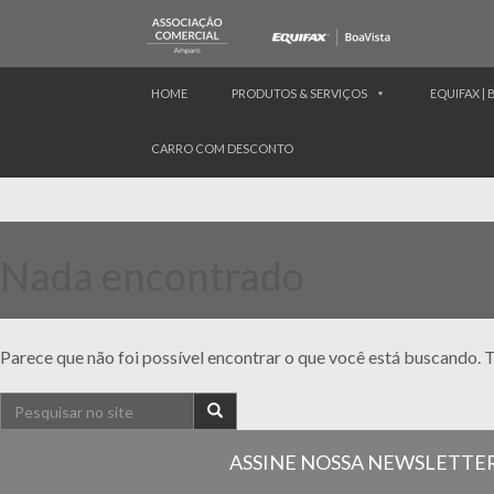
HOME
PRODUTOS & SERVIÇOS
EQUIFAX | 
CARRO COM DESCONTO
Nada encontrado
Parece que não foi possível encontrar o que você está buscando. T
ASSINE NOSSA NEWSLETTE