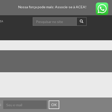
Nossa força pode mais: Associe-se à ACEA!
EA
:
OK