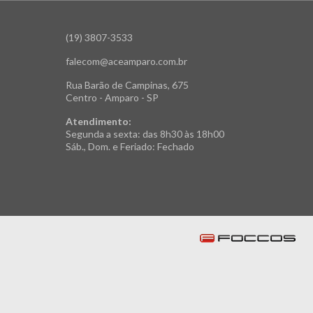
(19) 3807-3533
falecom@aceamparo.com.br
Rua Barão de Campinas, 675
Centro - Amparo - SP
Atendimento:
Segunda a sexta: das 8h30 às 18h00
Sáb., Dom. e Feriado: Fechado